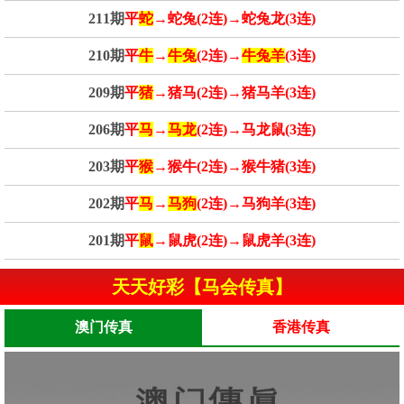
211期
平
蛇
→蛇兔(2连)→蛇兔龙(3连)
210期
平
牛
→
牛兔
(2连)→
牛兔羊
(3连)
209期
平
猪
→猪马(2连)→猪马羊(3连)
206期
平
马
→
马龙
(2连)→马龙鼠(3连)
203期
平
猴
→猴牛(2连)→猴牛猪(3连)
202期
平
马
→
马狗
(2连)→马狗羊(3连)
201期
平
鼠
→鼠虎(2连)→鼠虎羊(3连)
天天好彩【马会传真】
澳门传真
香港传真