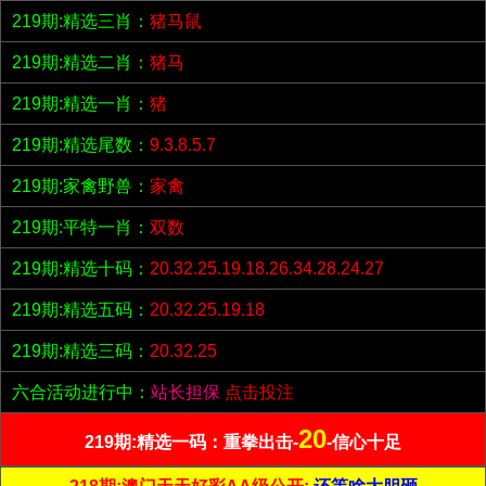
219期:精选三肖：
猪马鼠
219期:精选二肖：
猪马
219期:精选一肖：
猪
219期:精选尾数：
9.3.8.5.7
219期:家禽野兽：
家禽
219期:平特一肖：
双数
219期:精选十码：
20.32.25.19.18.26.34.28.24.27
219期:精选五码：
20.32.25.19.18
219期:精选三码：
20.32.25
六合活动进行中：
站长担保
点击投注
20
219期:精选一码：重拳出击-
-信心十足