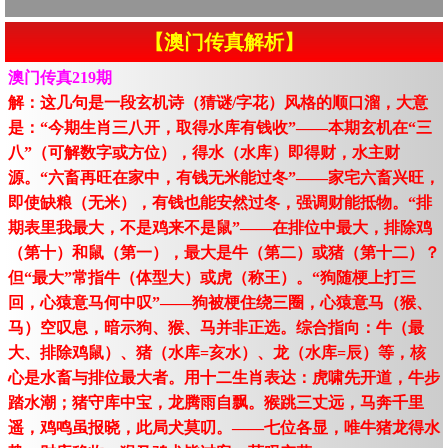
【澳门传真解析】
澳门传真219期
解：这几句是一段玄机诗（猜谜/字花）风格的顺口溜，大意
是：“今期生肖三八开，取得水库有钱收”——本期玄机在“三
八”（可解数字或方位），得水（水库）即得财，水主财
源。“六畜再旺在家中，有钱无米能过冬”——家宅六畜兴旺，
即使缺粮（无米），有钱也能安然过冬，强调财能抵物。“排
期表里我最大，不是鸡来不是鼠”——在排位中最大，排除鸡
（第十）和鼠（第一），最大是牛（第二）或猪（第十二）？
但“最大”常指牛（体型大）或虎（称王）。“狗随梗上打三
回，心猿意马何中叹”——狗被梗住绕三圈，心猿意马（猴、
马）空叹息，暗示狗、猴、马并非正选。综合指向：牛（最
大、排除鸡鼠）、猪（水库=亥水）、龙（水库=辰）等，核
心是水畜与排位最大者。用十二生肖表达：虎啸先开道，牛步
踏水潮；猪守库中宝，龙腾雨自飘。猴跳三丈远，马奔千里
遥，鸡鸣虽报晓，此局犬莫叨。——七位各显，唯牛猪龙得水