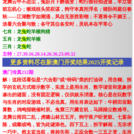
龙腾云中不恋尘，兔卧月下静观变；蛇行曲径知进退，羊立坡
前忘机心；猴戏枝头笑权谋，狗守本真拒浮名；猪卧闲庭任春
秋——江湖数字如潮涌，风自无形胜彩翎；不逐将令不媚王，
淡看六合聚与散；各守其位各安时，灵机本在平常心
七肖：龙
兔
蛇羊猴狗猪
五肖：龙
兔
蛇羊猴
三肖：龙
兔
蛇
主特：27.39.16.28.14.26.36.23.09.32
更多资料尽在新澳门开奖结果2025开奖记录
澳门传真212期
解：这段话看似是“六合彩”或“特码”类的打油诗，用含糊、拆
字的玄机方式暗示数字，实质上是用生肖、数字谐音和意象拼
凑出的谜面，没有固定逻辑，仅供娱乐消遣。核心是在玩数字
与生肖的对应游戏，不必当真。用生肖表达如下：牛耕田亩勤
算数，鸡鸣报晓催时辰。兔窟三穴藏玄机，马蹄踏尘数难寻。
龙腾云雨四二乱，虎啸山林五五开。狗守夜户听更鼓。七畜杂
陈，或嘶或鸣，皆为此谜添色。四下五上，拆字解画，无非求
一巧中。然太监当权，将帅失和，正应合数一三五之变，生肖