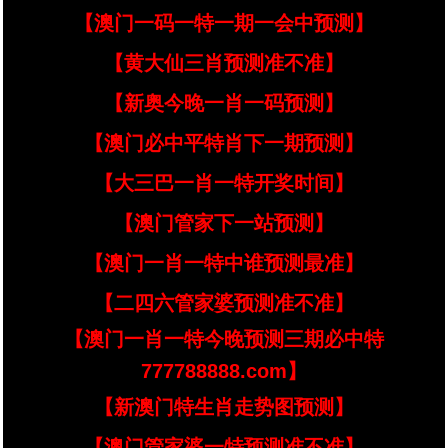
【澳门一码一特一期一会中预测】
【黄大仙三肖预测准不准】
【新奥今晚一肖一码预测】
【澳门必中平特肖下一期预测】
【大三巴一肖一特开奖时间】
【澳门管家下一站预测】
【澳门一肖一特中谁预测最准】
【二四六管家婆预测准不准】
【澳门一肖一特今晚预测三期必中特
777788888.com】
【新澳门特生肖走势图预测】
【澳门管家婆一特预测准不准】