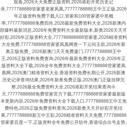
观看,2026天天免费正版资料,2026港彩开奖历史记
录,7777788888管家婆老家凤凰,77777788888王中王正版,2026
年正版资料免费下载入口,管家和100管家婆中奖概
率,77777788888免费四肖,2026最新免费资料大全,2026新澳内
部爆料最新消息,2026年免费资料大全最新版本,新奥2026天天开
好彩,2026年正版资料大全,777788888888管家婆,2026精准资料
大全免费,7777788888管家婆凤凰网查一下云间玉箭,2026年新
奥正版免费_ 2026新澳门天天免费厦门,77777788888王中
王,2026正版资料免费查询,2026年最新免费资料大全,2026年正
版资料大全下载,2026全年免费资料大全,7777788888管家婆凤
凰网,2026澳门精准资料大全,香港资料免费长期公开,2026新澳
历史记录查询结果,2026年新奥免费正版,2026澳门正版挂牌完
整,2026最全免费资料大全,2026港彩开奖结果查询今
天,77777888888免费管家官方下载,7777788888管家婆最新版
本更新内容,2026年免费资料大全下载入口,777788888王中王免
费特色,2026正版免费资料查询,2026新奥天天开好彩开奖结
果,7777788888新王中王彩,2026精准资料天天免费,777788888
管家婆百度一下,正版资料全年免费公开软件,香港综合出号走势,