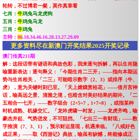
轮转，不过博君一粲，莫作真章看
七肖：
牛
鸡兔马龙虎狗
五肖：
牛
鸡兔马龙
三肖：
牛
鸡兔
主特：
06
.18.34.46.16.28.13.27.29.09
更多资料尽在新澳门开奖结果2025开奖记录
澳门传真211期
解：这段话带有谜语和典故色彩，我来逐句拆解，再以生肖隐
喻重新表达：逐句释义：「今期生肖二三开」——指向本期运
势与生肖相关，「二三」可能暗示数字（2、3）或排序（牛、
虎），意为关键时刻已至。「天上嫦娥赏桂花」——借月宫神
话，喻高远之景、清雅之境，也暗含对美好结果的期许。「二
五相合一七开」——数字组合（2+5=7，1+7=8），或指某种
时机成熟、机缘交汇。「龙吟虎啸一时发」——龙虎齐鸣，喻
豪杰并起、气势迸发，不可阻挡。「七出三一有财现」——数
字推演（7、3、1），预示财运显现，机遇来临。「八戒好色
成正果」——取《西游记》典故，喻虽有缺憾，终能修成正