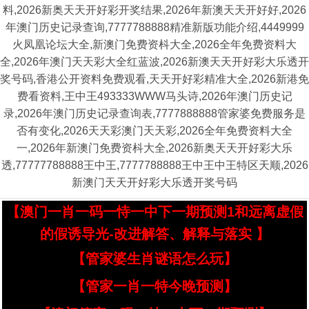
料,2026新奥天天开好彩开奖结果,2026年新澳天天开好好,2026
年澳门历史记录查询,7777788888精准新版功能介绍,4449999
火凤凰论坛大全,新澳门免费资枓大全,2026全年免费资料大
全,2026年澳门天天彩大全红蓝波,2026新澳天天开好彩大乐透开
奖号码,香港公开资料免费观看,天天开好彩精准大全,2026新港免
费看资料,王中王493333WWW马头诗,2026年澳门历史记
录,2026年澳门历史记录查询表,7777888888管家婆免费服务是
否有变化,2026天天彩澳门天天彩,2026全年免费资料大全
一,2026年新澳门免费资枓大全,2026新奥天天开好彩大乐
透,77777788888王中王,7777788888王中王中王特区天顺,2026
新澳门天天开好彩大乐透开奖号码
【澳门一肖一码一恃一中下一期预测1和远离虚假
的假诱导光-改进解答、解释与落实 】
【管家婆生肖谜语怎么玩】
【管家一肖一特今晚预测】