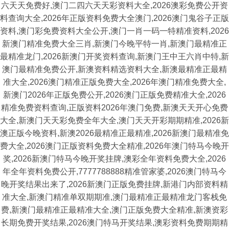
六天天免费好,澳门二四六天天彩资料大全,2026澳彩免费公开资
料查询大全,2026年正版资料免费大全澳门,2026澳门鬼谷子正版
资料,澳门彩免费资料大全公开,澳门一肖一码一特精准资料,2026
新澳门精准免费大全三肖,新澳门今晚平特一肖,新澳门最精准正
最精准龙门,2026新澳门开奖资料查询,新澳门王中王六肖中特,新
澳门最精准免费公开,新澳资料精选资料大全,新澳最精准正最精
准大全,2026澳门精准正版免费大全,2026年澳门精准免费大全,
新澳门2026年正版免费公开,2026澳门正版免费精准大全,2026
精准免费资料查询,正版资料2026年澳门免费,新澳天天开心免费
大全,新澳门天天彩免费全年大全,澳门天天开彩期期精准,2026新
澳正版今晚资料,新澳2026最精准正最精准,2026新澳门最精准免
费大全,2026澳门正版资料免费大全精准,2026年澳门特马今晚开
奖,2026新澳门特马今晚开奖挂牌,澳彩全年资料免费大全,2026
年全年资料免费公开,7777788888精准管家婆,2026澳门特马今
晚开奖结果出来了,2026新澳门正版免费挂牌,新港门内部资料精
准大全,新澳门精准单双期期准,澳门最精准正最精准龙门客栈免
费,新澳门最精准正最精准大全,澳门正版免费大全精准,新澳资彩
长期免费开奖结果,2026澳门特马开奖结果,澳彩资料免费期期精