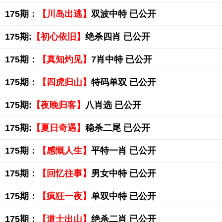
175期：
【川岛出逃】
双波中特 已公开
175期:
【初心依旧】
绝杀四肖 已公开
175期：
【真知灼见】
7肖中特 已公开
175期：
【四虎归山】
特码单双 已公开
175期:
【夜晚归客】
八肖选 已公开
175期:
【夏日奇遇】
稳杀二尾 已公开
175期：
【感慨人生】
平特一肖 已公开
175期：
【回忆往事】
男女中特 已公开
175期：
【疯狂一夜】
单双中特 已公开
175期：
【道士出山】
绝杀二肖 已公开