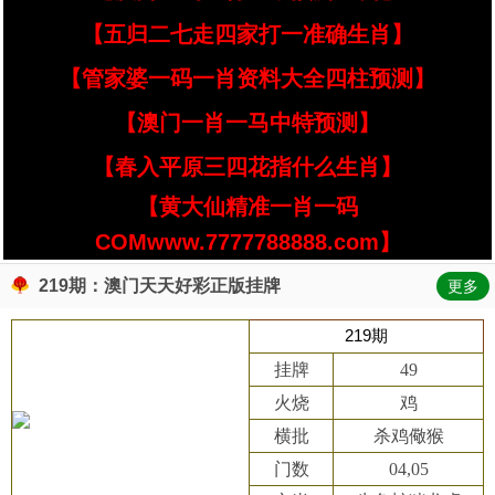
【五归二七走四家打一准确生肖】
【管家婆一码一肖资料大全四柱预测】
【澳门一肖一马中特预测】
【春入平原三四花指什么生肖】
【黄大仙精准一肖一码
COMwww.7777788888.com】
219期：澳门天天好彩正版挂牌
更多
219期
挂牌
49
火烧
鸡
横批
杀鸡儆猴
门数
04,05