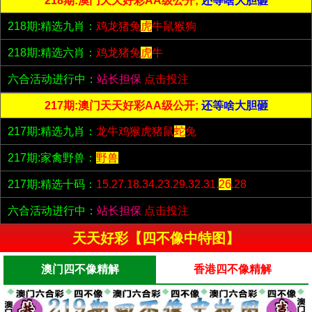
218期:澳门天天好彩AA级公开;
还等啥大胆砸
218期:精选九肖：
鸡龙猪兔
虎
牛鼠猴狗
218期:精选六肖：
鸡龙猪兔
虎
牛
六合活动进行中：
站长担保
点击投注
217期:澳门天天好彩AA级公开;
还等啥大胆砸
217期:精选九肖：
龙牛鸡猴虎猪鼠
蛇
兔
217期:家禽野兽：
野兽
217期:精选十码：
15.27.18.34.23.29.32.31.
26
.28
六合活动进行中：
站长担保
点击投注
天天好彩【四不像中特图】
澳门四不像精解
香港四不像精解